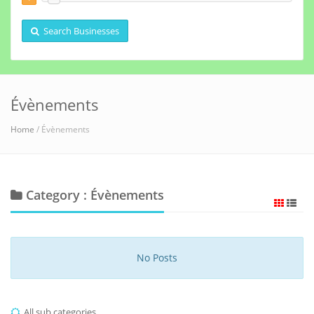
Search Businesses
Évènements
Home
/ Évènements
Category : Évènements
No Posts
All sub categories