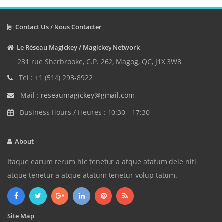
Contact Us / Nous Contacter
Le Réseau Magickey / Magickey Network
231 rue Sherbrooke, C.P. 262, Magog, QC, J1X 3W8
Tel : +1 (514) 293-8922
Mail :
reseaumagickey@gmail.com
Business Hours / Heures : 10:30 - 17:30
About
Itaque earum rerum hic tenetur a atque atatum dele niti
atque tenetur a atque atatum tenetur volup tatum.
Site Map