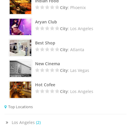
Indian Food
City
: Phoenix
Aryan Club
City
: Los Angeles
Best Shop
City
: Atlanta
New Cinema
City
: Las Vegas
Hot Cofee
City
: Los Angeles
Top Locations
Los Angeles
(2)