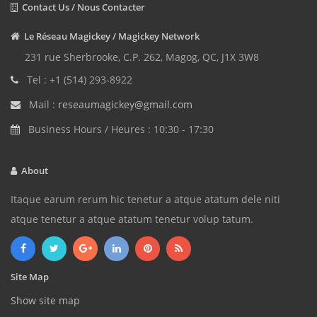
Contact Us / Nous Contacter
Le Réseau Magickey / Magickey Network
231 rue Sherbrooke, C.P. 262, Magog, QC, J1X 3W8
Tel : +1 (514) 293-8922
Mail :
reseaumagickey@gmail.com
Business Hours / Heures : 10:30 - 17:30
About
Itaque earum rerum hic tenetur a atque atatum dele niti
atque tenetur a atque atatum tenetur volup tatum.
Site Map
Show site map