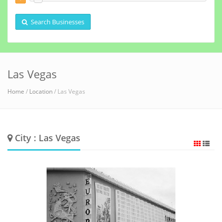
Search Businesses
Las Vegas
Home
/
Location
/ Las Vegas
City : Las Vegas