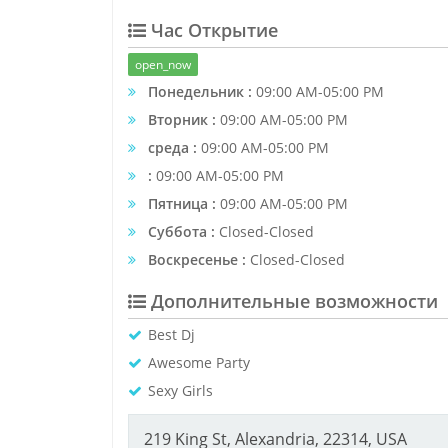
Час Открытие
open_now
Понедельник :
09:00 AM-05:00 PM
Вторник :
09:00 AM-05:00 PM
среда :
09:00 AM-05:00 PM
:
09:00 AM-05:00 PM
Пятница :
09:00 AM-05:00 PM
Суббота :
Closed-Closed
Воскресенье :
Closed-Closed
Дополнительные возможности
Best Dj
Awesome Party
Sexy Girls
219 King St, Alexandria, 22314, USA