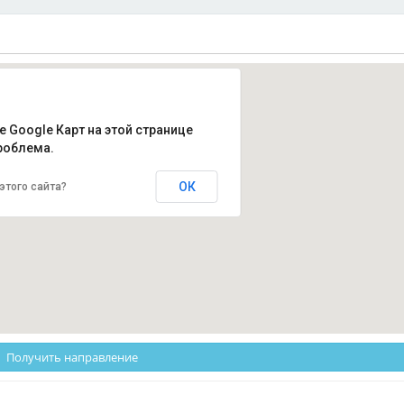
е Google Карт на этой странице
роблема.
ОК
этого сайта?
Получить направление