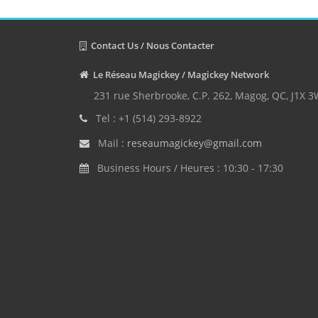
Contact Us / Nous Contacter
Le Réseau Magickey / Magickey Network
231 rue Sherbrooke, C.P. 262, Magog, QC, J1X 
Tel : +1 (514) 293-8922
Mail :
reseaumagickey@gmail.com
Business Hours / Heures : 10:30 - 17:30