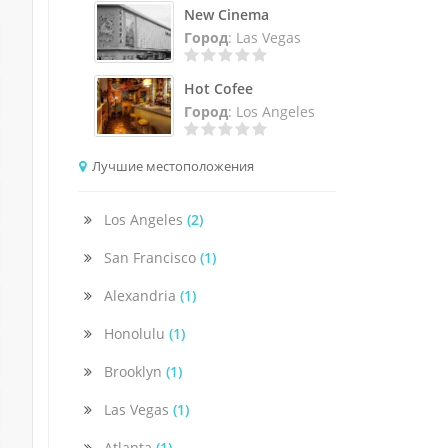
New Cinema
Город
: Las Vegas
Hot Cofee
Город
: Los Angeles
Лучшие местоположения
Los Angeles
(2)
San Francisco
(1)
Alexandria
(1)
Honolulu
(1)
Brooklyn
(1)
Las Vegas
(1)
Atlanta
(1)