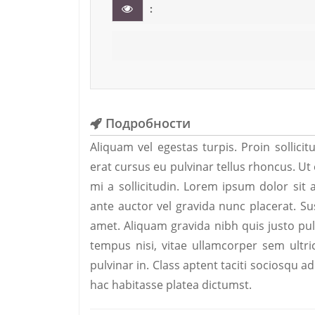
:
Подробности
Aliquam vel egestas turpis. Proin sollici
erat cursus eu pulvinar tellus rhoncus. Ut 
mi a sollicitudin. Lorem ipsum dolor sit 
ante auctor vel gravida nunc placerat. Su
amet. Aliquam gravida nibh quis justo p
tempus nisi, vitae ullamcorper sem ultric
pulvinar in. Class aptent taciti sociosqu 
hac habitasse platea dictumst.