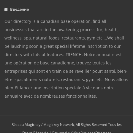
Введение
Our directory is a Canadian base operation, find all
businesses that are in the awakening process for; health,
wellness, spa, natural foods, restaurants, gym etc....We shall
be lauching soon a great special lifetime inscription to our
directory with lots of features. FRENCH: Notre annuaire est
une opération de base canadienne, trouvez toutes les
entreprises qui sont en train de se réveiller pour; santé, bien-
être, spa, aliments naturels, restaurants, gym, etc. Nous allons
bientôt lancer une inscription spéciale à vie dans notre
annuaire avec de nombreuses fonctionnalités.
Réseau Magickey / Magickey Network, All Rights Reserved Tous les
Droits Réservés | Powered by
WhizBusinessDirectory