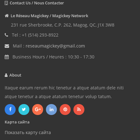
Contact Us / Nous Contacter
Le Réseau Magickey / Magickey Network
231 rue Sherbrooke, C.P. 262, Magog, QC, J1X 3W8
Tel : +1 (514) 293-8922
Mail :
reseaumagickey@gmail.com
Business Hours / Heures : 10:30 - 17:30
About
Itaque earum rerum hic tenetur a atque atatum dele niti
atque tenetur a atque atatum tenetur volup tatum.
Карта сайта
Показать карту сайта