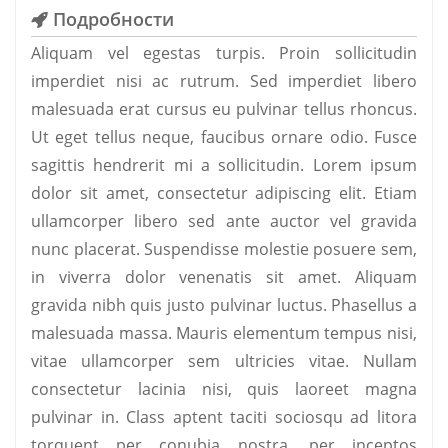
Подробности
Aliquam vel egestas turpis. Proin sollicitudin
imperdiet nisi ac rutrum. Sed imperdiet libero
malesuada erat cursus eu pulvinar tellus rhoncus.
Ut eget tellus neque, faucibus ornare odio. Fusce
sagittis hendrerit mi a sollicitudin. Lorem ipsum
dolor sit amet, consectetur adipiscing elit. Etiam
ullamcorper libero sed ante auctor vel gravida
nunc placerat. Suspendisse molestie posuere sem,
in viverra dolor venenatis sit amet. Aliquam
gravida nibh quis justo pulvinar luctus. Phasellus a
malesuada massa. Mauris elementum tempus nisi,
vitae ullamcorper sem ultricies vitae. Nullam
consectetur lacinia nisi, quis laoreet magna
pulvinar in. Class aptent taciti sociosqu ad litora
torquent per conubia nostra, per inceptos