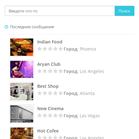
Поиск
Последние сообщения
Indian Food
Город
: Phoenix
Aryan Club
Город
: Los Angeles
Best Shop
Город
: Atlanta
New Cinema
Город
: Las Vegas
Hot Cofee
Город
: Los Angeles