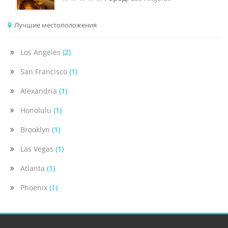
Лучшие местоположения
Los Angeles
(2)
San Francisco
(1)
Alexandria
(1)
Honolulu
(1)
Brooklyn
(1)
Las Vegas
(1)
Atlanta
(1)
Phoenix
(1)