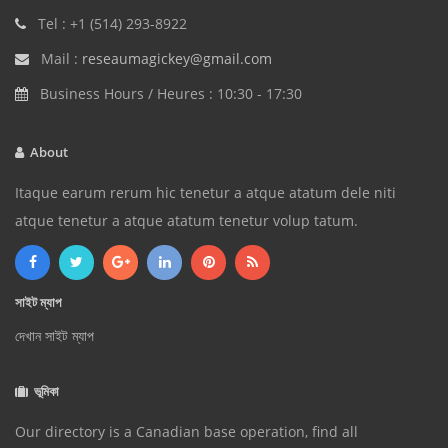
Tel : +1 (514) 293-8922
Mail :
reseaumagickey@gmail.com
Business Hours / Heures : 10:30 - 17:30
About
Itaque earum rerum hic tenetur a atque atatum dele niti
atque tenetur a atque atatum tenetur volup tatum.
সাইট ম্যাপ
দেখান সাইট ম্যাপ
ভূমিকা
Our directory is a Canadian base operation, find all