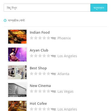
অনুসন্ধান
সাম্প্রতিক পোস্ট
Indian Food
শহর
: Phoenix
Aryan Club
শহর
: Los Angeles
Best Shop
শহর
: Atlanta
New Cinema
শহর
: Las Vegas
Hot Cofee
শহর
: Los Angeles