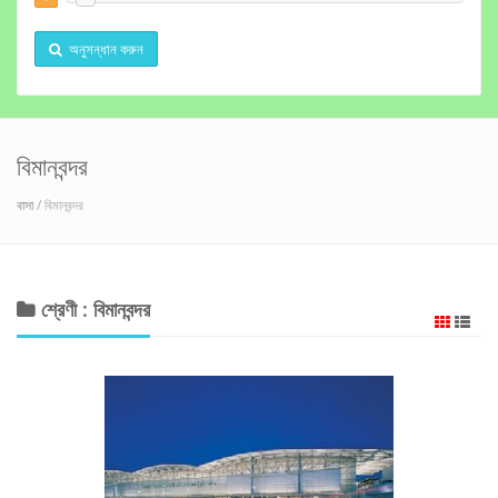
অনুসন্ধান করুন
বিমানবন্দর
বাসা
/ বিমানবন্দর
শ্রেণী : বিমানবন্দর