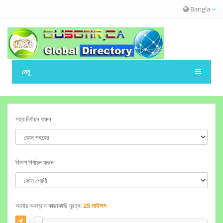
Bangla
মেনু
শহর নির্বাচন করুন
বিভাগ নির্বাচন করুন
আমার অবস্থান কাছাকাছি দূরত্ব:
25 মাইলস