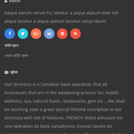
About
Itaque earum rerum hic tenetur a atque atatum dele niti
atque tenetur a atque atatum tenetur volup tatum.
সাইট ম্যাপ
দেখান সাইট ম্যাপ
ভূমিকা
Our directory is a Canadian base operation, find all
businesses that are in the awakening process for; health,
wellness, spa, natural foods, restaurants, gym etc....We shall
be lauching soon a great special lifetime inscription to our
directory with lots of features. FRENCH: Notre annuaire est
une opération de base canadienne, trouvez toutes les