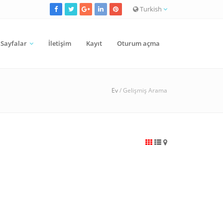
Turkish
Sayfalar
İletişim
Kayıt
Oturum açma
Ev
/ Gelişmiş Arama