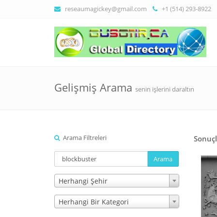
reseaumagickey@gmail.com
+1 (514) 293-8922
Gelişmiş Arama
senin işlerini daraltın
Arama Filtreleri
Sonuçl
Arama
Herhangi Şehir
Herhangi Bir Kategori