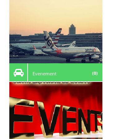
(0)
Evenement