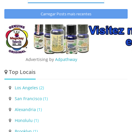
Carregar Posts mais recentes
Advertising by
Adpathway
Top Locais
Los Angeles
(2)
San Francisco
(1)
Alexandria
(1)
Honolulu
(1)
Brooklyn
(1)