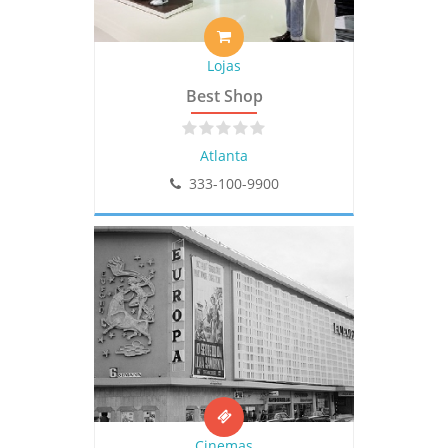
Lojas
Best Shop
Atlanta
333-100-9900
Cinemas