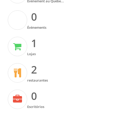
Évènement au Québe...
0
Évènements
1
Lojas
2
restaurantes
0
Escritórios