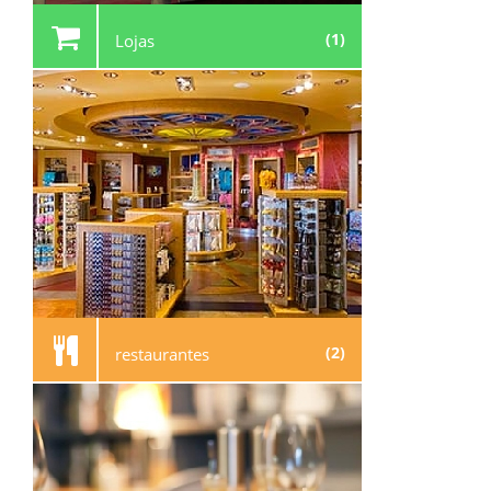
(1)
Lojas
(2)
restaurantes