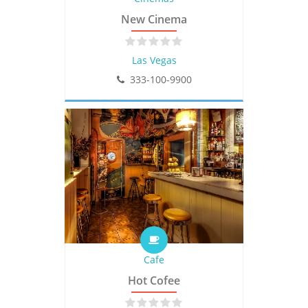
New Cinema
Las Vegas
333-100-9900
Cafe
Hot Cofee