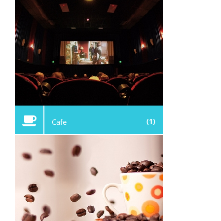
(1)
Cafe