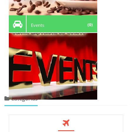
(0)
Events
Categorias