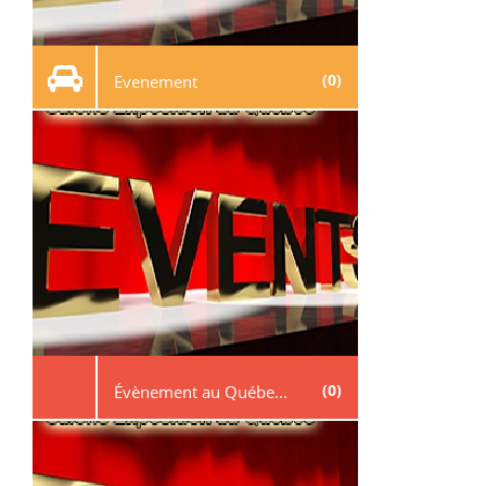
(0)
Evenement
(0)
Évènement au Québe...