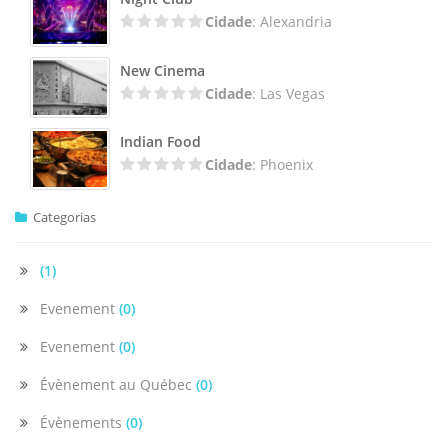
Cidade
: Alexandria
New Cinema
Cidade
: Las Vegas
Indian Food
Cidade
: Phoenix
Categorias
(1)
Evenement
(0)
Evenement
(0)
Évènement au Québec
(0)
Évènements
(0)