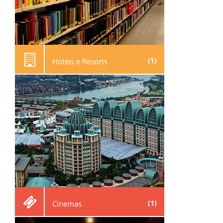
(1)
Hotéis e Resorts
(1)
Cinemas