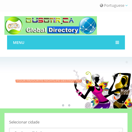
Portuguese
MENU
YOUR FAVOURITE NIGHTLIFE DESTINATION
Lorem Ipsum dolor sit
Selecionar cidade