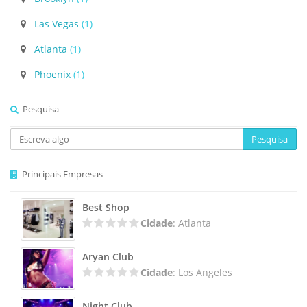
Las Vegas
(1)
Atlanta
(1)
Phoenix
(1)
Pesquisa
Pesquisa
Principais Empresas
Best Shop
Cidade
: Atlanta
Aryan Club
Cidade
: Los Angeles
Night Club