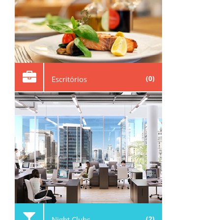
(0)
Escritórios
(2)
Night Clubs