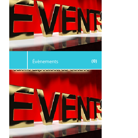
(0)
Évènements