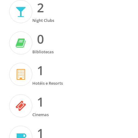
2
Night Clubs
0
Bibliotecas
1
Hotéis e Resorts
1
Cinemas
1