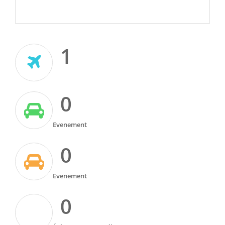
1
0
Evenement
0
Evenement
0