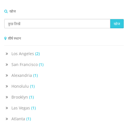
खोज
खोज
शीर्ष स्थान
Los Angeles
(2)
San Francisco
(1)
Alexandria
(1)
Honolulu
(1)
Brooklyn
(1)
Las Vegas
(1)
Atlanta
(1)