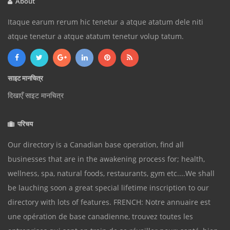
About
Itaque earum rerum hic tenetur a atque atatum dele niti
atque tenetur a atque atatum tenetur volup tatum.
साइट मानचित्र
दिखाएँ साइट मानचित्र
परिचय
Our directory is a Canadian base operation, find all
businesses that are in the awakening process for; health,
wellness, spa, natural foods, restaurants, gym etc....We shall
be lauching soon a great special lifetime inscription to our
directory with lots of features. FRENCH: Notre annuaire est
une opération de base canadienne, trouvez toutes les