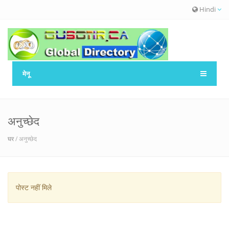
Hindi
मेनू
अनुच्छेद
घर
/ अनुच्छेद
पोस्ट नहीं मिले