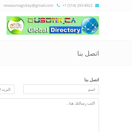
reseaumagickey@gmail.com
+1 (514) 293-8922
اتصل بنا
اتصل بنا