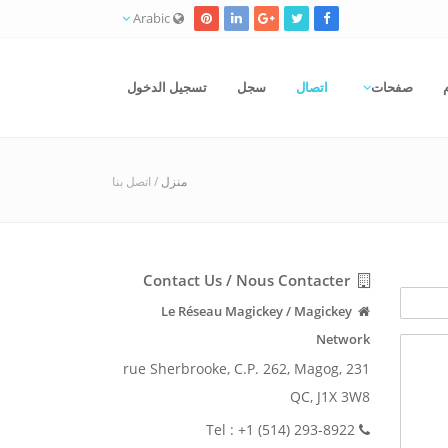
Arabic
صفحات
اتصال
سجل
تسجيل الدخول
منزل
/ اتصل بنا
Contact Us / Nous Contacter
Le Réseau Magickey / Magickey
Network
231 rue Sherbrooke, C.P. 262, Magog,
QC, J1X 3W8
Tel : +1 (514) 293-8922